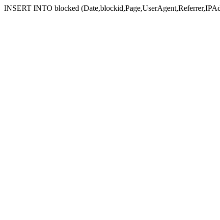
INSERT INTO blocked (Date,blockid,Page,UserAgent,Referrer,IPAd