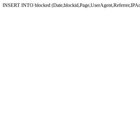
INSERT INTO blocked (Date,blockid,Page,UserAgent,Referrer,IPAd